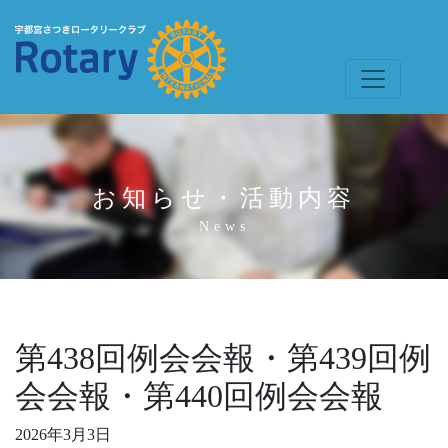
お知らせ・活動内容
News
第438回例会会報・第439回例
会会報・第440回例会会報
2026年3月3日