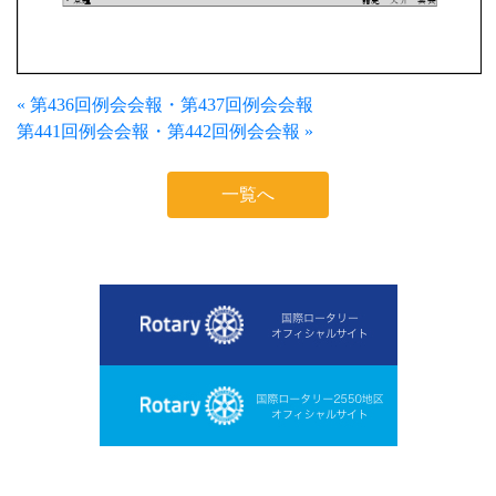
« 第436回例会会報・第437回例会会報
第441回例会会報・第442回例会会報 »
一覧へ